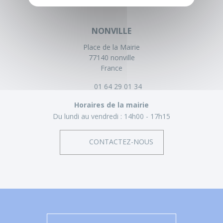
NONVILLE
Place de la Mairie
77140 nonville
France
01 64 29 01 34
Horaires de la mairie
Du lundi au vendredi :
14h00 - 17h15
CONTACTEZ-NOUS