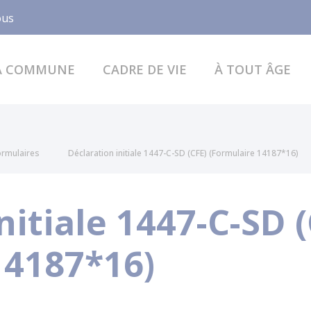
Facebook
ous
A COMMUNE
CADRE DE VIE
À TOUT ÂGE
formulaires
Déclaration initiale 1447-C-SD (CFE) (Formulaire 14187*16)
nitiale 1447-C-SD (
14187*16)