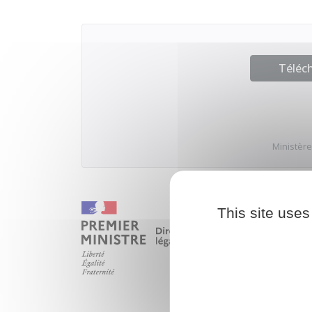
Téléch
Ministère
This site uses