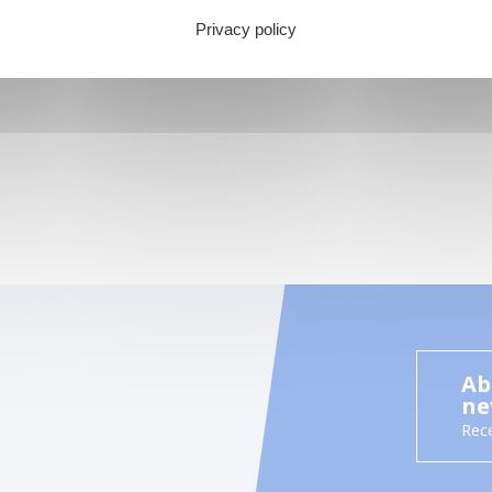
Privacy policy
Ab
ne
Rece