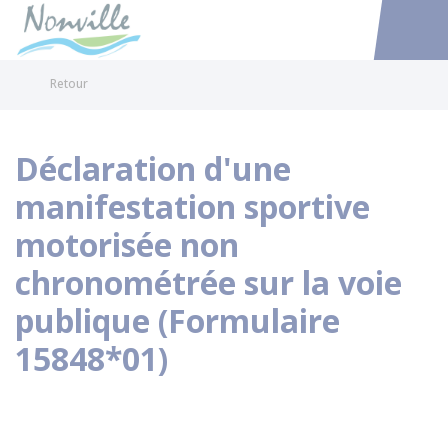
Nonville
Accéder au
Retour
Déclaration d'une
manifestation sportive
motorisée non
chronométrée sur la voie
publique (Formulaire
15848*01)