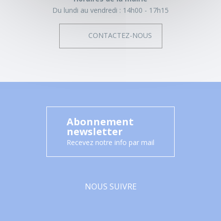
Du lundi au vendredi :
14h00 - 17h15
CONTACTEZ-NOUS
Abonnement
newsletter
Recevez notre info par mail
NOUS SUIVRE
Facebook