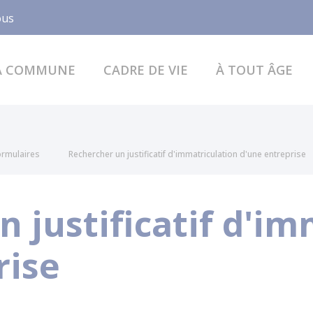
Facebook
ous
A COMMUNE
CADRE DE VIE
À TOUT ÂGE
formulaires
Rechercher un justificatif d'immatriculation d'une entreprise
 justificatif d'im
rise