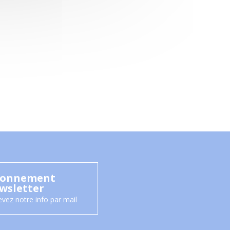
onnement
wsletter
vez notre info par mail