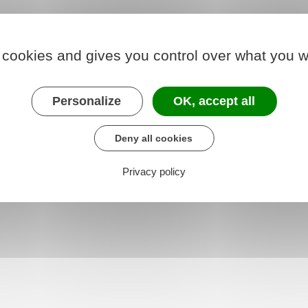
 cookies and gives you control over what you w
éservice personnalisé sur sp
Personalize
OK, accept all
Deny all cookies
 la propriété industrielle (Inpi)
Privacy policy