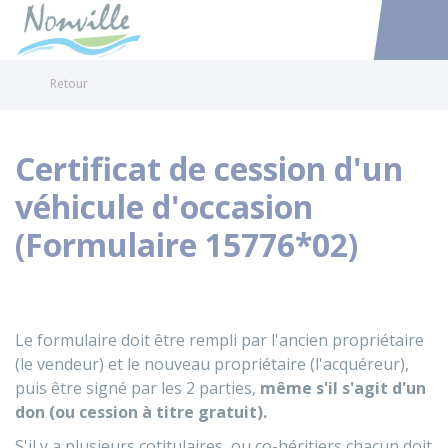
Nonville
Accéder au
Retour
Certificat de cession d'un
véhicule d'occasion
(Formulaire 15776*02)
Le formulaire doit être rempli par l'ancien propriétaire
(le vendeur) et le nouveau propriétaire (l'acquéreur),
puis être signé par les 2 parties,
même s'il s'agit d'un
don (ou cession à titre gratuit).
S'il y a plusieurs cotitulaires, ou co-héritiers chacun doit