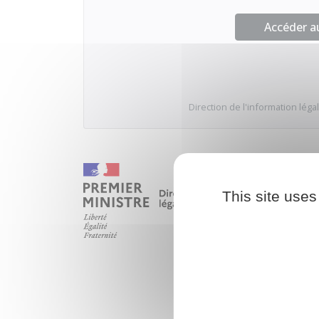
Accéder 
Direction de l'information légal
This site uses