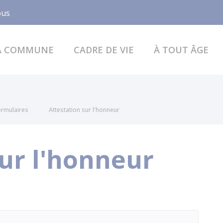
Facebook
ous
A COMMUNE
CADRE DE VIE
À TOUT ÂGE
formulaires
Attestation sur l'honneur
sur l'honneur