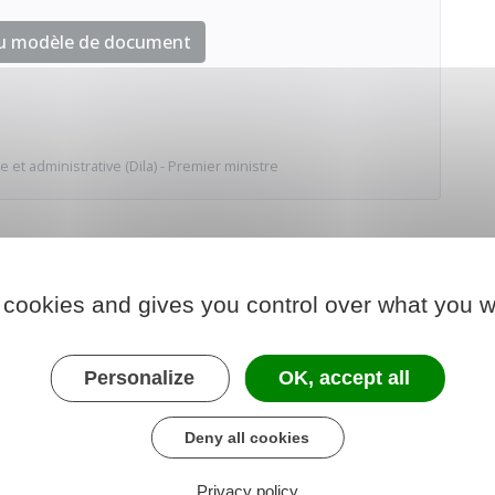
au modèle de document
e et administrative (Dila) - Premier ministre
 cookies and gives you control over what you w
Personalize
OK, accept all
Deny all cookies
Privacy policy