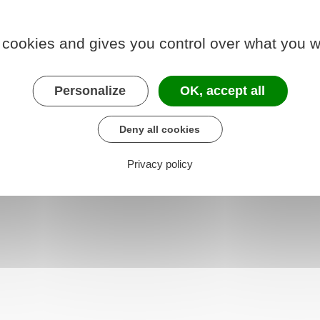
 le formulaire (90.3 KB)
 cookies and gives you control over what you w
Personalize
OK, accept all
 chargé des finances
Deny all cookies
Privacy policy