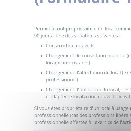
Permet à tout propriétaire d'un local comme
90 jours l'une des situations suivantes :
Construction nouvelle
Changement de consistance du local (e
locaux préexistants)
Changement d'affectation du local (exem
professionnel)
Changement d'utilisation du local, c'
d'adapter le local à une nouvelle activi
Si vous êtes propriétaire d'un local à usage
professionnelle (cas des professions libérale
professionnelle affectée à l'exercice de l'activ