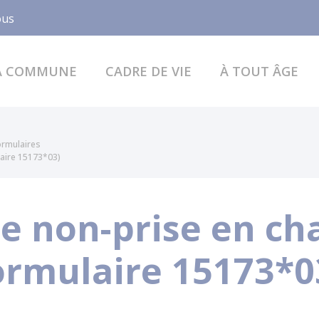
Facebook
ous
A COMMUNE
CADRE DE VIE
À TOUT ÂGE
formulaires
laire 15173*03)
de non-prise en ch
Formulaire 15173*0