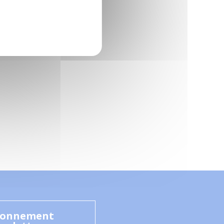
onnement