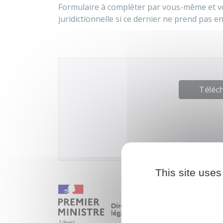
Formulaire à compléter par vous-même et vo
juridictionnelle si ce dernier ne prend pas en
Téléch
Ministère
This site uses