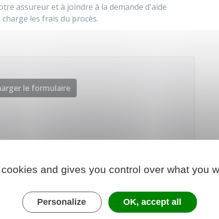
tre assureur et à joindre à la demande d'aide
 charge les frais du procès.
arger le formulaire
 chargé de la justice
 cookies and gives you control over what you w
Personalize
OK, accept all