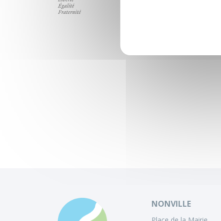
NONVILLE
Place de la Mairie