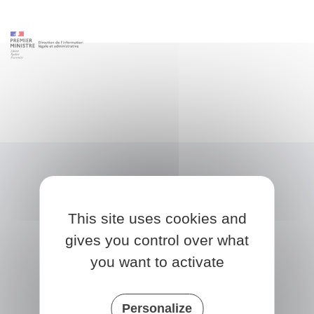
This site uses cookies and
gives you control over what
you want to activate
NONVILLE
Personalize
Place de la Mairie