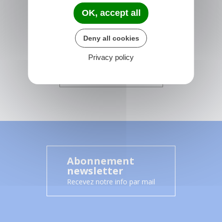
France
OK, accept all
01 64 29 01 34
Horaires de la mairie
Deny all cookies
Du lundi au vendredi :
14h00 - 17h15
Privacy policy
CONTACTEZ-NOUS
Abonnement
newsletter
Recevez notre info par mail