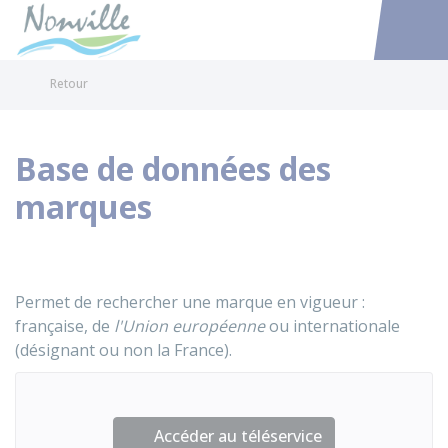
Nonville
Accéder au
Retour
Base de données des
marques
Permet de rechercher une marque en vigueur :
française, de
l'Union européenne
ou internationale
(désignant ou non la France).
Accéder au téléservice