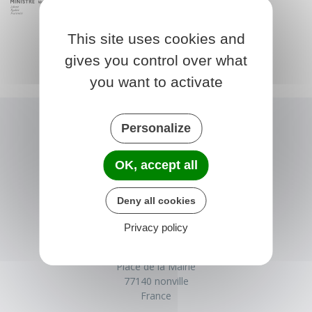
This site uses cookies and
gives you control over what
you want to activate
Personalize
OK, accept all
Deny all cookies
Privacy policy
NONVILLE
Place de la Mairie
77140 nonville
France