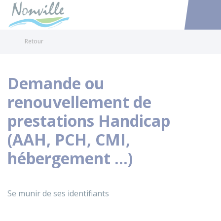
Nonville
Accéder au
Retour
Demande ou
renouvellement de
prestations Handicap
(AAH, PCH, CMI,
hébergement ...)
Se munir de ses identifiants