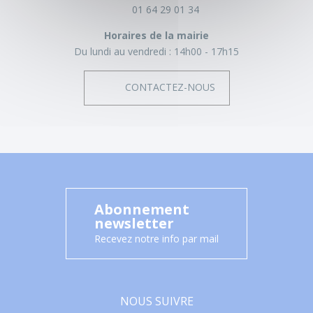
01 64 29 01 34
Horaires de la mairie
Du lundi au vendredi :
14h00 - 17h15
CONTACTEZ-NOUS
Abonnement
newsletter
Recevez notre info par mail
NOUS SUIVRE