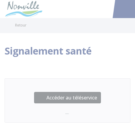
Nonville
Accéder au
Retour
Signalement santé
Accéder au téléservice