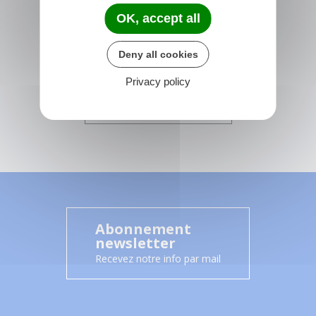
France
OK, accept all
01 64 29 01 34
Horaires de la mairie
Deny all cookies
Du lundi au vendredi :
14h00 - 17h15
Privacy policy
CONTACTEZ-NOUS
Abonnement
newsletter
Recevez notre info par mail