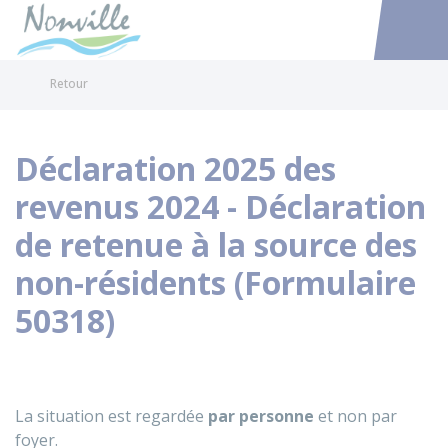
Nonville
Accéder au
Retour
Déclaration 2025 des
revenus 2024 - Déclaration
de retenue à la source des
non-résidents (Formulaire
50318)
La situation est regardée
par personne
et non par
foyer.