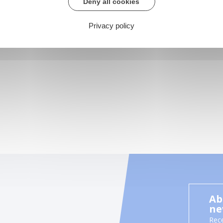
Deny all cookies
Privacy policy
Ab
ne
Rece