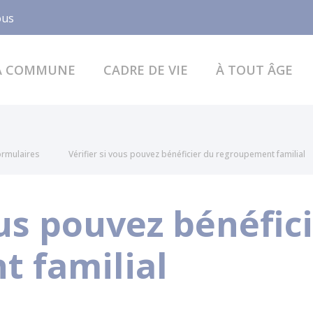
Facebook
ous
A COMMUNE
CADRE DE VIE
À TOUT ÂGE
formulaires
Vérifier si vous pouvez bénéficier du regroupement familial
ous pouvez bénéfic
 familial