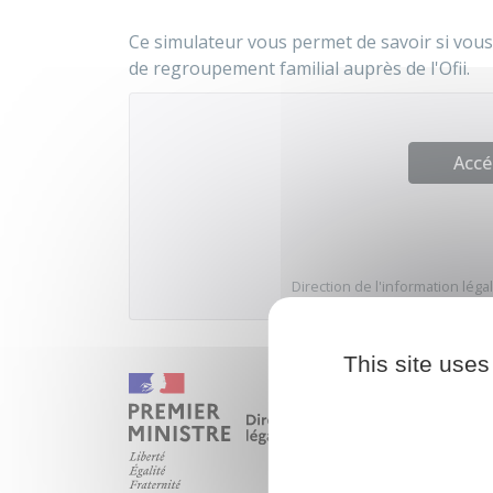
Ce simulateur vous permet de savoir si vous
de regroupement familial auprès de l'
Ofii
.
Accé
Direction de l'information légal
This site uses