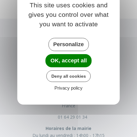
This site uses cookies and
gives you control over what
you want to activate
Personalize
OK, accept all
Deny all cookies
NONVILLE
Privacy policy
Place de la Mairie
77140 nonville
France
01 64 29 01 34
Horaires de la mairie
Du lundi au vendredi :
14h00 - 17h15