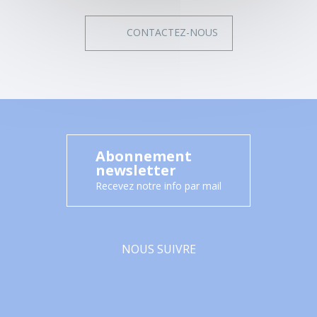
CONTACTEZ-NOUS
Abonnement
newsletter
Recevez notre info par mail
NOUS SUIVRE
Facebook