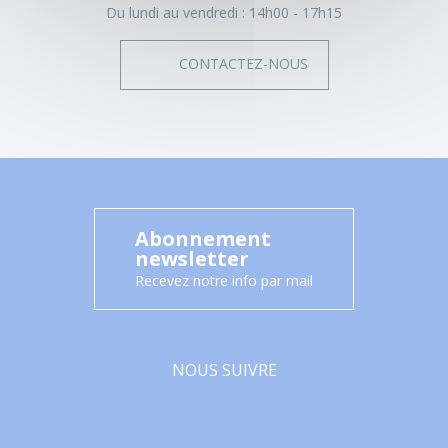
Du lundi au vendredi :
14h00 - 17h15
CONTACTEZ-NOUS
Abonnement
newsletter
Recevez notre info par mail
NOUS SUIVRE
Facebook