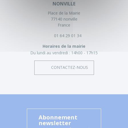
NONVILLE
Place de la Mairie
77140 nonville
France
01 64 29 01 34
Horaires de la mairie
Du lundi au vendredi :
14h00 - 17h15
CONTACTEZ-NOUS
Abonnement
newsletter