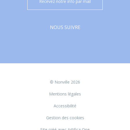
Recevez notre info par mail
NOUS SUIVRE
Facebook
© Nonville 2026
Mentions légales
Accessibilité
Gestion des cookies
Site créé avec Artifica One