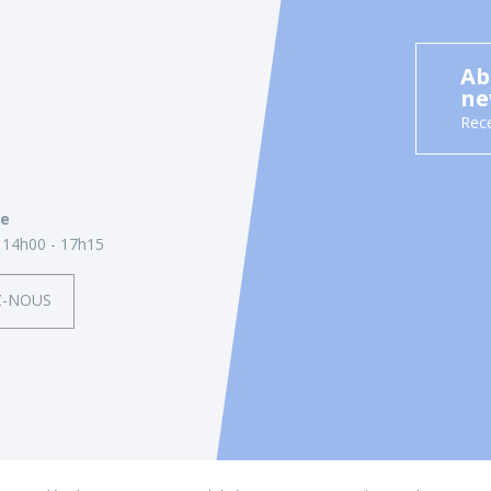
Ab
ne
Rece
ie
14h00 - 17h15
Z-NOUS