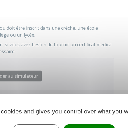
u doit être inscrit dans une crèche, une école
lège ou un lycée.
n, si vous avez besoin de fournir un certificat médical
essaire.
der au simulateur
e et administrative (Dila) - Premier ministre
 cookies and gives you control over what you w