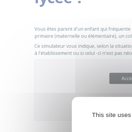
Vous êtes parent d'un enfant qui fréquente o
primaire (maternelle ou élémentaire), un col
Ce simulateur vous indique, selon la situatio
à l'établissement ou si celui -ci n'est pas néc
Accé
Direction de l'information légal
This site uses