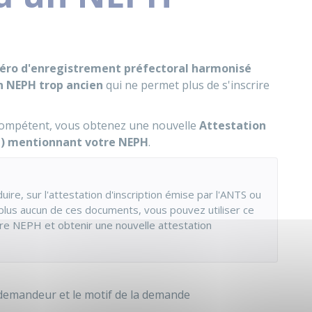
éro d'enregistrement préfectoral harmonisé
n NEPH trop ancien
qui ne permet plus de s'inscrire
e compétent, vous obtenez une nouvelle
Attestation
PC) mentionnant votre NEPH
.
ire, sur l'attestation d'inscription émise par l'
ANTS
ou
 plus aucun de ces documents, vous pouvez utiliser ce
re NEPH et obtenir une nouvelle attestation
 demandeur et le motif de la demande