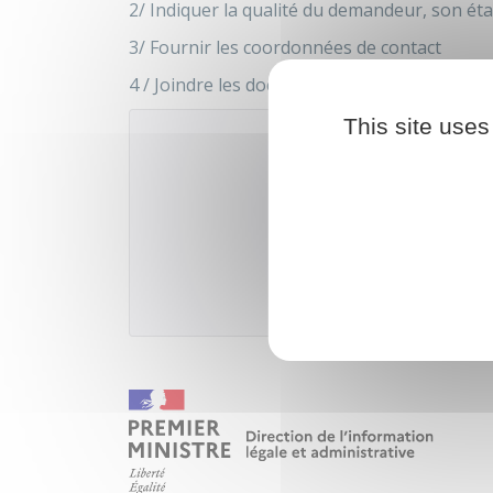
2/ Indiquer la qualité du demandeur, son état
3/ Fournir les coordonnées de contact
4 / Joindre les documents justificatifs
This site uses
Accé
Ministère