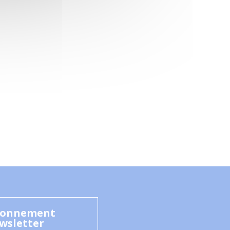
onnement
wsletter