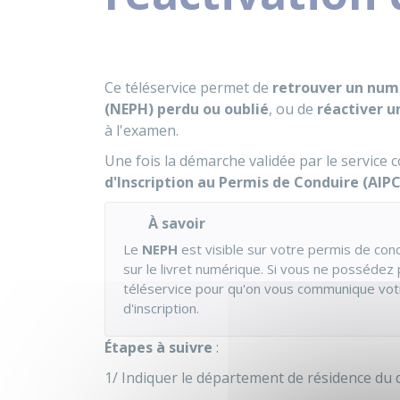
Ce téléservice permet de
retrouver un num
(NEPH) perdu ou oublié
, ou de
réactiver u
à l'examen.
Une fois la démarche validée par le servic
d'Inscription au Permis de Conduire (AI
À savoir
Le
NEPH
est visible sur votre permis de condu
sur le livret numérique. Si vous ne possédez
téléservice pour qu'on vous communique vot
d'inscription.
Étapes à suivre
:
1/ Indiquer le département de résidence du