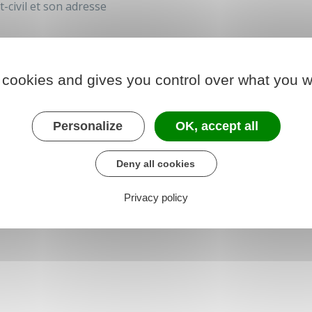
-civil et son adresse
 cookies and gives you control over what you w
der au téléservice
Personalize
OK, accept all
Deny all cookies
 chargé de l'intérieur
Privacy policy