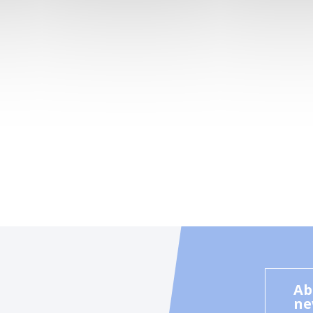
Ab
ne