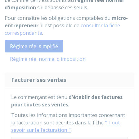
Le commerçant est soumis au
régime réel normal
d'imposition
s'il dépasse ces seuils.
Pour connaître les obligations comptables du
micro-
entrepreneur
, il est possible de
consulter la fiche
correspondante
.
Régime réel simplifié
Régime réel normal d'imposition
Facturer ses ventes
Le commerçant est tenu
d'établir des factures
pour toutes ses ventes
.
Toutes les informations importantes concernant
la facturation sont décrites dans la fiche
" Tout
savoir sur la facturation "
.