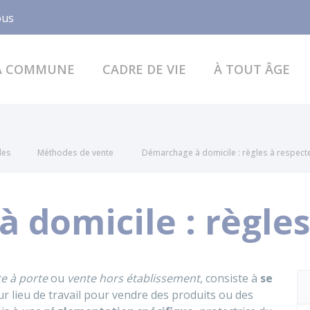
Facebook
ous
A COMMUNE
CADRE DE VIE
À TOUT ÂGE
les
Méthodes de vente
Démarchage à domicile : règles à respect
 domicile : règles
e à porte
ou
vente hors établissement
, consiste à
se
ur lieu de travail pour vendre des produits ou des