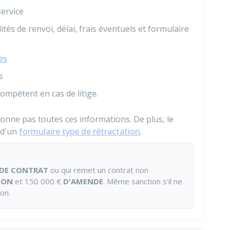
service
tés de renvoi, délai, frais éventuels et formulaire
es
s
ompétent en cas de litige.
ionne pas toutes ces informations. De plus, le
 d'un
formulaire type de rétractation
.
 DE CONTRAT
ou qui remet un contrat non
SON
et
150 000 €
D'AMENDE
. Même sanction s'il ne
on.