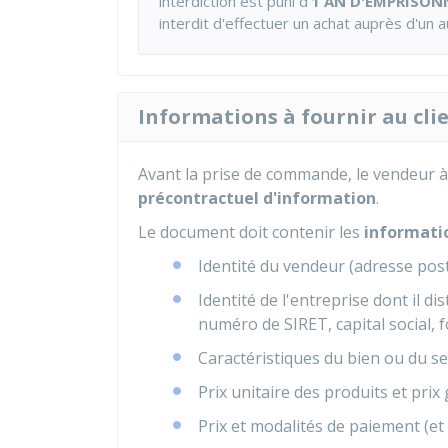
interdiction est puni d'
1 AN D'EMPRISO
interdit d'effectuer un achat auprès d'un 
Informations à fournir au cli
Avant la prise de commande, le vendeur à 
précontractuel d'information
.
Le document doit contenir les
informati
Identité du vendeur (adresse post
Identité de l'entreprise dont il di
numéro de SIRET, capital social, 
Caractéristiques du bien ou du s
Prix unitaire des produits et pri
Prix et modalités de paiement (et 