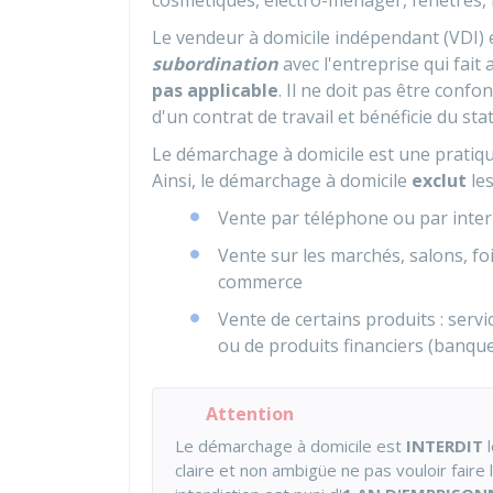
cosmétiques, électro-ménager, fenêtres, is
Le vendeur à domicile indépendant (VDI
subordination
avec l'entreprise qui fait 
pas applicable
. Il ne doit pas être conf
d'un contrat de travail et bénéficie du sta
Le démarchage à domicile est une prati
Ainsi, le démarchage à domicile
exclut
les
Vente par téléphone ou par intern
Vente sur les marchés, salons, fo
commerce
Vente de certains produits : servi
ou de produits financiers (banqu
Attention
Le démarchage à domicile est
INTERDIT
l
claire et non ambigüe ne pas vouloir faire l