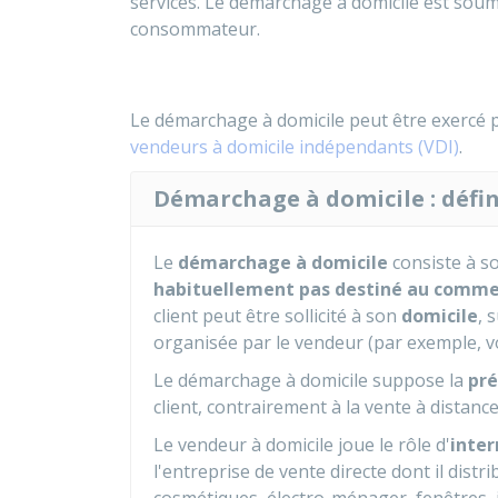
services. Le démarchage à domicile est sou
consommateur.
Le démarchage à domicile peut être exercé p
vendeurs à domicile indépendants (VDI)
.
Démarchage à domicile : défin
Le
démarchage à domicile
consiste à so
habituellement pas destiné au comm
client peut être sollicité à son
domicile
, 
organisée par le vendeur (par exemple, v
Le démarchage à domicile suppose la
pré
client, contrairement à la vente à distance
Le vendeur à domicile joue le rôle d'
inte
l'entreprise de vente directe dont il distr