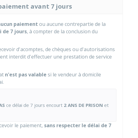
 paiement avant 7 jours
 aucun paiement
ou aucune contrepartie de la
i de 7 jours
, à compter de la conclusion du
recevoir d'acomptes, de chèques ou d'autorisations
ent interdit d'effectuer une prestation de service
rat
n'est pas valable
si le vendeur à domicile
i.
AS
ce délai de 7 jours encourt
2 ANS DE PRISON
et
cevoir le paiement,
sans respecter le délai de 7