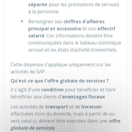
séparée
pour les prestations de services
à la personne
Renseigner ses
chiffres d'affaires
principal et accessoire
et son
effectif
salarié
. Ces informations doivent être
communiquées dans le tableau statistique
annuel et les états d'activité trimestriels.
Cette dispense s'applique uniquement sur les
activités de SAP.
Qu'est-ce que l'offre globale de services ?
Il s'agit d'une
condition
pour bénéficier et faire
bénéficier aux clients d'
avantages fiscaux
.
Les activités de
transport
et de
livraison
effectuées hors du domicile, mais à partir de ou
vers celui-ci, doivent être exercées dans une
offre
globale de services
.