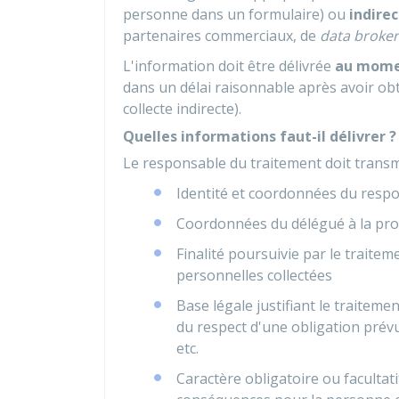
personne dans un formulaire) ou
indire
partenaires commerciaux, de
data broker
L'information doit être délivrée
au momen
dans un délai raisonnable après avoir o
collecte indirecte).
Quelles informations faut-il délivrer ?
Le responsable du traitement doit trans
Identité et coordonnées du resp
Coordonnées du délégué à la prot
Finalité poursuivie par le traitem
personnelles collectées
Base légale justifiant le traiteme
du respect d'une obligation prévue
etc.
Caractère obligatoire ou facultati