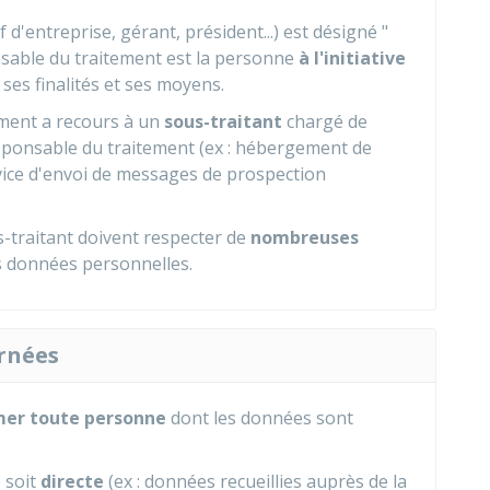
 d'entreprise, gérant, président...) est désigné "
nsable du traitement est la personne
à l'initiative
e ses finalités et ses moyens.
ement a recours à un
sous-traitant
chargé de
sponsable du traitement (ex : hébergement de
ice d'envoi de messages de prospection
-traitant doivent respecter de
nombreuses
s données personnelles.
rnées
mer toute personne
dont les données sont
e soit
directe
(ex : données recueillies auprès de la