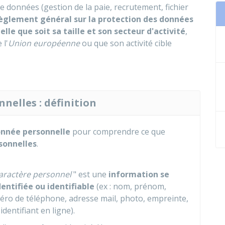
e données (gestion de la paie, recrutement, fichier
èglement général sur la protection des données
elle que soit sa taille et son secteur d'activité
,
 l'
Union européenne
ou que son activité cible
elles : définition
nnée personnelle
pour comprendre ce que
sonnelles
.
aractère personnel
" est une
information se
entifiée ou identifiable
(ex : nom, prénom,
éro de téléphone, adresse mail, photo, empreinte,
dentifiant en ligne).