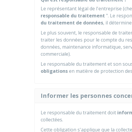
Le représentant légal de l'entreprise (chef
responsable du traitement
". Le respo
du traitement de données
, il détermin
Le plus souvent, le responsable de trait
traiter les données pour le compte du re
données, maintenance informatique, serv
commerciale).
Le responsable du traitement et son sous
obligations
en matière de protection de
Informer les personnes conce
Le responsable du traitement doit
infor
collectées.
Cette obligation s'applique que la collect