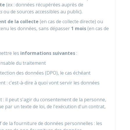
cte
(ex : données récupérées auprès de
s
ou de sources accessibles au public).
t de la collecte
(en cas de collecte directe) ou
btenu les données, sans dépasser
1 mois
(en cas de
mettre les
informations suivantes
:
onsable du traitement
ection des données (DPO), le cas échéant
ent : c'est-à-dire à quoi vont servir les données
nt : il peut s'agir du consentement de la personne,
 par un texte de loi, de l'exécution d'un contrat,
f de la fourniture de données personnelles : les