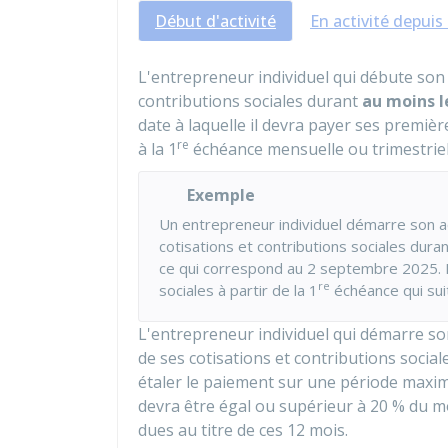
Début d'activité
En activité depuis
L'entrepreneur individuel qui débute son 
contributions sociales durant
au moins l
date à laquelle il devra payer ses premiè
re
à la 1
échéance mensuelle ou trimestrielle
Exemple
Un entrepreneur individuel démarre son acti
cotisations et contributions sociales duran
ce qui correspond au 2 septembre 2025. I
re
sociales à partir de la 1
échéance qui sui
L'entrepreneur individuel qui démarre so
de ses cotisations et contributions sociale
étaler le paiement sur une période maxi
devra être égal ou supérieur à
20 %
du mo
dues au titre de ces 12 mois.