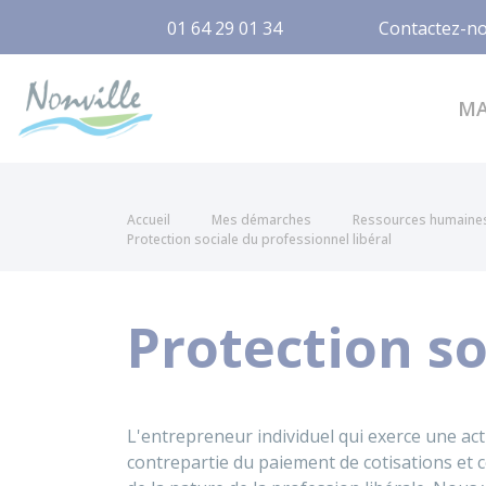
01 64 29 01 34
Contactez-n
Nonville
M
Accueil
Mes démarches
Ressources humaine
Protection sociale du professionnel libéral
Protection so
L'entrepreneur individuel qui exerce une acti
contrepartie du paiement de cotisations et c