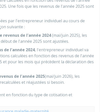
-dire calculées en fonction des revenus de l'année
025. Une fois que les revenus de l'année 2025 sont
rsées par l'entrepreneur individuel au cours de
çon suivante :
e revenus de l'année 2024
(mai/juin 2025), les
 début de l'année 2025 sont ajustées.
us de l'année 2024
, l'entrepreneur individuel va
utions calculées en fonction des revenus de l'année
5 et pour les mois qui précèdent la déclaration des
revenus de l'année 2025
(mai/juin 2026), les
recalculées et réajustées si besoin.
ent en fonction du type de cotisation et
surance maladie-maternité