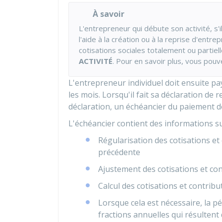
À savoir
L'entrepreneur qui débute son activité, s'i
l'aide à la création ou à la reprise d'entr
cotisations sociales totalement ou partie
ACTIVITÉ
. Pour en savoir plus, vous pouv
L'entrepreneur individuel doit ensuite pa
les mois. Lorsqu'il fait sa déclaration de r
déclaration, un échéancier du paiement de
L'échéancier contient des informations su
Régularisation des cotisations et
précédente
Ajustement des cotisations et con
Calcul des cotisations et contrib
Lorsque cela est nécessaire, la p
fractions annuelles qui résultent