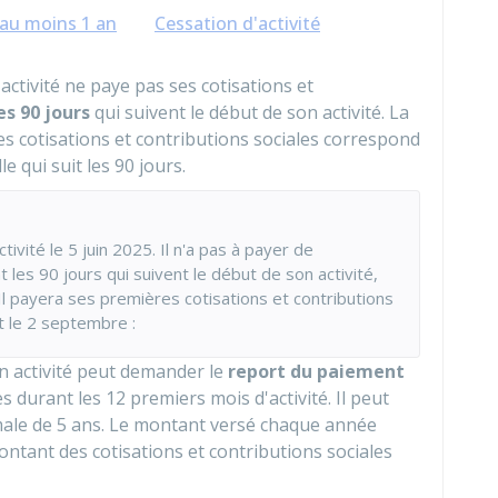
 au moins 1 an
Cessation d'activité
activité ne paye pas ses cotisations et
es 90 jours
qui suivent le début de son activité. La
res cotisations et contributions sociales correspond
 qui suit les 90 jours.
vité le 5 juin 2025. Il n'a pas à payer de
t les 90 jours qui suivent le début de son activité,
l payera ses premières cotisations et contributions
t le 2 septembre :
n activité peut demander le
report du paiement
s durant les 12 premiers mois d'activité. Il peut
male de 5 ans. Le montant versé chaque année
ntant des cotisations et contributions sociales