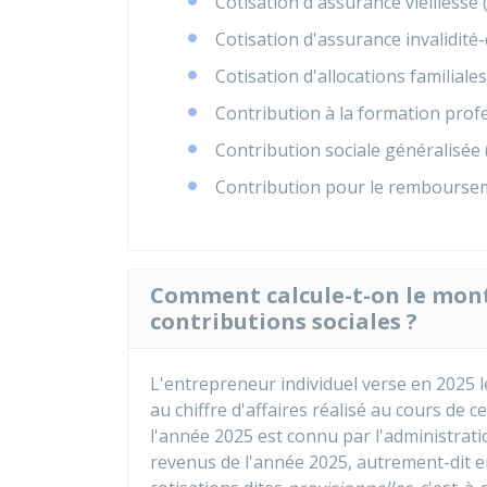
Cotisation d'assurance vieillesse
Cotisation d'assurance invalidité
Cotisation d'allocations familiales
Contribution à la formation prof
Contribution sociale généralisée
Contribution pour le rembourseme
Comment calcule-t-on le mont
contributions sociales ?
L'entrepreneur individuel verse en 2025 l
au chiffre d'affaires réalisé au cours de c
l'année 2025 est connu par l'administrati
revenus de l'année 2025, autrement-dit en 