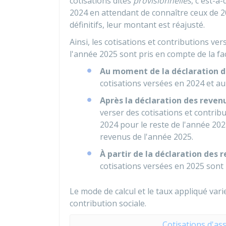
cotisations dites
provisionnelles
, c'est-à
2024 en attendant de connaître ceux de 2
définitifs, leur montant est réajusté.
Ainsi, les cotisations et contributions ve
l'année 2025 sont pris en compte de la fa
Au moment de la déclaration d
cotisations versées en 2024 et au
Après la déclaration des reven
verser des cotisations et contrib
2024 pour le reste de l'année 202
revenus de l'année 2025.
À partir de la déclaration des 
cotisations versées en 2025 sont 
Le mode de calcul et le taux appliqué vari
contribution sociale.
Cotisations d'as