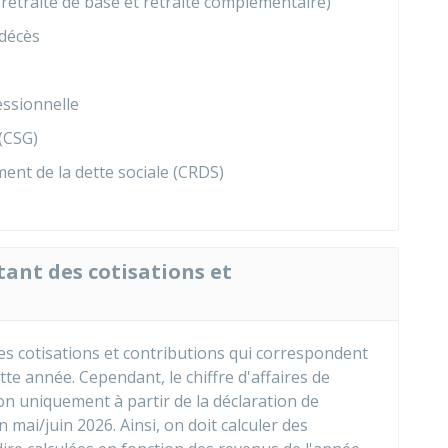
 (retraite de base et retraite complémentaire)
-décès
essionnelle
 (CSG)
nt de la dette sociale (CRDS)
ant des cotisations et
es cotisations et contributions qui correspondent
ette année. Cependant, le chiffre d'affaires de
on uniquement à partir de la déclaration de
mai/juin 2026. Ainsi, on doit calculer des