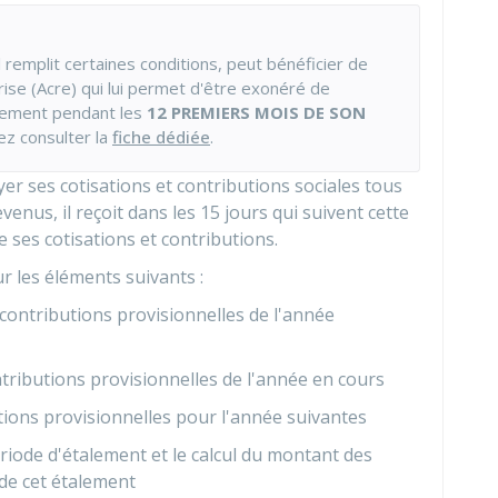
l remplit certaines conditions, peut bénéficier de
eprise (Acre) qui lui permet d'être exonéré de
llement pendant les
12 PREMIERS MOIS DE SON
ez consulter la
fiche dédiée
.
yer ses cotisations et contributions sociales tous
evenus, il reçoit dans les 15 jours qui suivent cette
 ses cotisations et contributions.
r les éléments suivants :
 contributions provisionnelles de l'année
tributions provisionnelles de l'année en cours
utions provisionnelles pour l'année suivantes
ériode d'étalement et le calcul du montant des
 de cet étalement