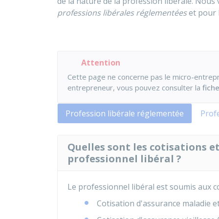
de la nature de la profession libérale. Nous
professions libérales réglementées
et pour 
Attention
Cette page ne concerne pas le micro-entrepre
entrepreneur, vous pouvez consulter la
fich
Profession libérale réglementée
Prof
Quelles sont les cotisations e
professionnel libéral ?
Le professionnel libéral est soumis aux co
Cotisation d'assurance maladie e