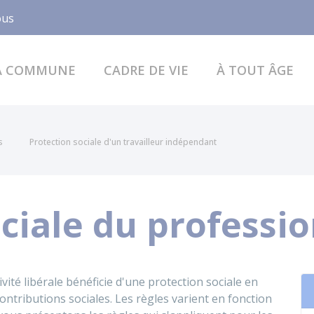
Facebook
ous
A COMMUNE
CADRE DE VIE
À TOUT ÂGE
s
Protection sociale d'un travailleur indépendant
ciale du professio
vité libérale bénéficie d'une protection sociale en
ontributions sociales. Les règles varient en fonction