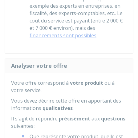
exemple des experts en entreprises, en
fiscalité, des experts-comptables, etc.. Le
coût du service est payant (entre
2 000 €
et
7 000 €
environ), mais des
financements sont possibles
.
Analyser votre offre
Votre offre correspond à
votre produit
ou à
votre service.
Vous devez décrire cette offre en apportant des
informations
qualitatives
.
Il s'agit de répondre
précisément
aux
questions
suivantes :
Que représente votre produit, quelle est