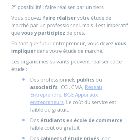
e
2
possibilité : faire réaliser par un tiers
Vous pouvez
faire réaliser
votre étude de
marché par un professionnel, mais il est impératif
que
vous y participiez
de près.
En tant que futur entrepreneur, vous devez
vous
impliquer
dans votre étude de marché.
Les organismes suivants peuvent réaliser cette
étude :
Des professionnels
publics
ou
associatifs
:
CCI
,
CMA
,
Réseau
Entreprendre
,
BGE Appui aux
entrepreneurs
. Le coût du service est
faible ou gratuit.
Des
étudiants en école de commerce
:
faible coût ou gratuit
Des
cabinets d'étude privés
, par