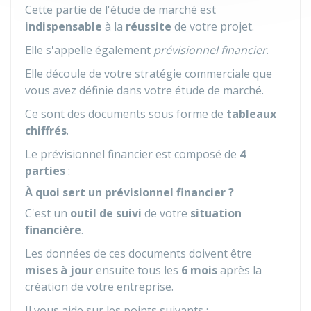
Cette partie de l'étude de marché est
indispensable
à la
réussite
de votre projet.
Elle s'appelle également
prévisionnel financier
.
Elle découle de votre stratégie commerciale que
vous avez définie dans votre étude de marché.
Ce sont des documents sous forme de
tableaux
chiffrés
.
Le prévisionnel financier est composé de
4
parties
:
À quoi sert un prévisionnel financier ?
C'est un
outil de suivi
de votre
situation
financière
.
Les données de ces documents doivent être
mises à jour
ensuite tous les
6 mois
après la
création de votre entreprise.
Il vous aide sur les points suivants :