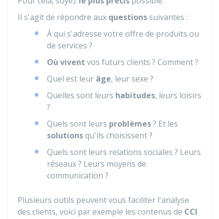
Pour cela, soyez
le plus précis
possible.
Il s'agit de répondre aux
questions
suivantes :
À qui s'adresse votre offre de produits ou
de services ?
Où vivent
vos futurs clients ? Comment ?
Quel est leur
âge
, leur sexe ?
Quelles sont leurs
habitudes
, leurs loisirs
?
Quels sont leurs
problèmes
? Et les
solutions
qu'ils choisissent ?
Quels sont leurs relations sociales ? Leurs
réseaux ? Leurs moyens de
communication ?
Plusieurs outils peuvent vous faciliter l'analyse
des clients, voici par exemple les contenus de
CCI