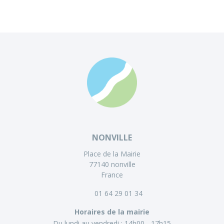
NONVILLE
Place de la Mairie
77140 nonville
France
01 64 29 01 34
Horaires de la mairie
Du lundi au vendredi :
14h00 - 17h15