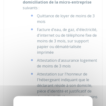
domiciliation de la micro-entreprise
suivants :
Quittance de loyer de moins de 3
mois
Facture d'eau, de gaz, d'électricité,
d'internet ou de téléphone fixe de
moins de 3 mois, sur support
papier ou dématérialisée
imprimée
Attestation d'assurance logement
de moins de 3 mois
Attestation sur l'honneur de
l'hébergeant indiquant que le
déclarant réside à son domicile,
pièce d'identité et justificatif de
domicile de l'hébergeant de moins
de 3 mois