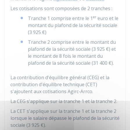
Les cotisations sont composées de 2 tranches :
er
Tranche 1 comprise entre le 1
euro et le
montant du plafond de la sécurité sociale
(
3 925 €
)
Tranche 2 comprise entre le montant du
plafond de la sécurité sociale (
3 925 €
) et
le montant de 8 fois le montant du
plafond de la sécurité sociale (
31 400 €
).
La contribution d'équilibre général (CEG) et la
contribution d'équilibre technique (CET)
s'ajoutent aux cotisations Agirc-Arrco.
La CEG s'applique sur la tranche 1 et la tranche 2.
La CET s'applique sur la tranche 1 et la tranche 2
lorsque le salaire dépasse le plafond de la sécurité
sociale (
3 925 €
).