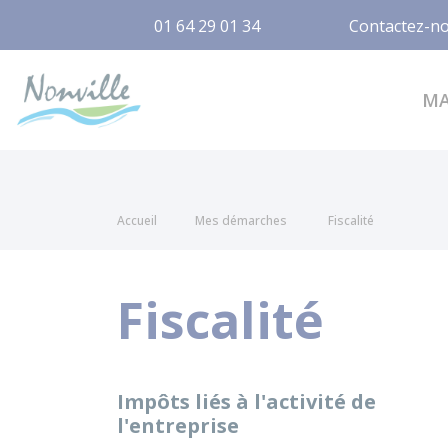
01 64 29 01 34
Contactez-n
Nonville
M
Accueil
Mes démarches
Fiscalité
Fiscalité
Impôts liés à l'activité de
l'entreprise