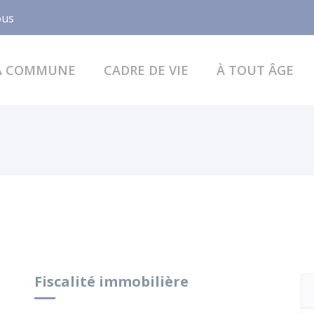
Facebook
ous
A COMMUNE
CADRE DE VIE
À TOUT ÂGE
Fiscalité immobilière