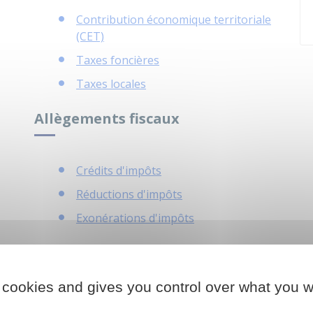
Contribution économique territoriale
(CET)
Taxes foncières
Taxes locales
Allègements fiscaux
Crédits d'impôts
Réductions d'impôts
Exonérations d'impôts
 cookies and gives you control over what you w