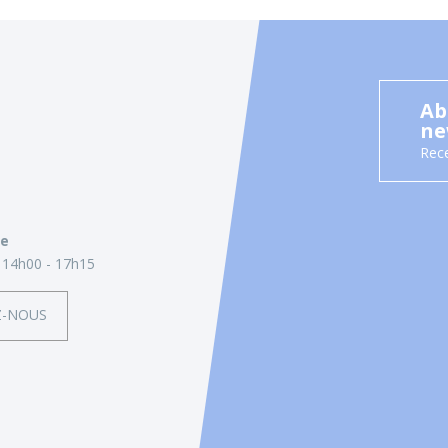
Ab
ne
Rece
ie
14h00 - 17h15
Z-NOUS