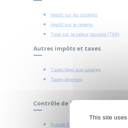
Impôt sur les sociétés
Impôt sur le revenu
Taxe sur la valeur ajoutée (TVA)
Autres impôts et taxes
Taxes liées aux salaires
Taxes diverses
Contrôle de l'impôt
This site uses
Fraude fiscale