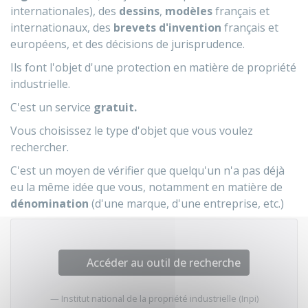
internationales), des
dessins
,
modèles
français et
internationaux, des
brevets d'invention
français et
européens, et des décisions de jurisprudence.
Ils font l'objet d'une protection en matière de propriété
industrielle.
C'est un service
gratuit.
Vous choisissez le type d'objet que vous voulez
rechercher.
C'est un moyen de vérifier que quelqu'un n'a pas déjà
eu la même idée que vous, notamment en matière de
dénomination
(d'une marque, d'une entreprise, etc.)
Accéder au outil de recherche
Institut national de la propriété industrielle (Inpi)