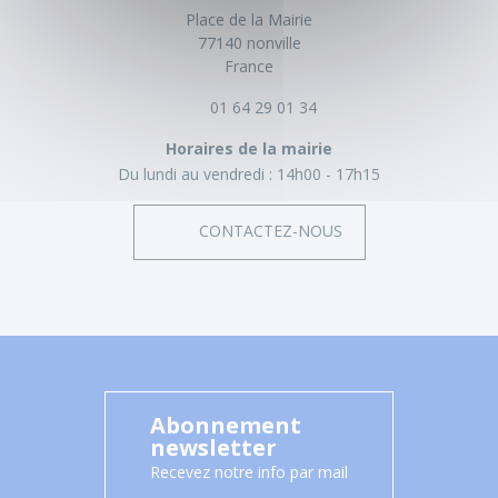
Place de la Mairie
77140 nonville
France
01 64 29 01 34
Horaires de la mairie
Du lundi au vendredi :
14h00 - 17h15
CONTACTEZ-NOUS
Abonnement
newsletter
Recevez notre info par mail