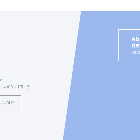
Ab
ne
Rece
ie
14h00 - 17h15
Z-NOUS