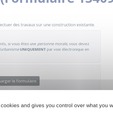
ectuer des travaux sur une construction existante.
nts, si vous êtes une
personne morale
, vous devez
d'urbanisme
UNIQUEMENT
par voie électronique en
arger le formulaire
 cookies and gives you control over what you w
chargé de l'urbanisme