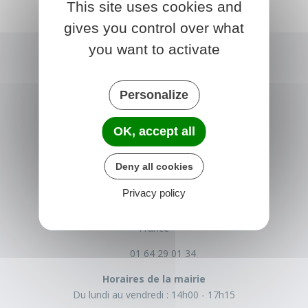
This site uses cookies and
gives you control over what
you want to activate
Personalize
OK, accept all
Deny all cookies
NONVILLE
Privacy policy
Place de la Mairie
77140 nonville
France
01 64 29 01 34
Horaires de la mairie
Du lundi au vendredi :
14h00 - 17h15