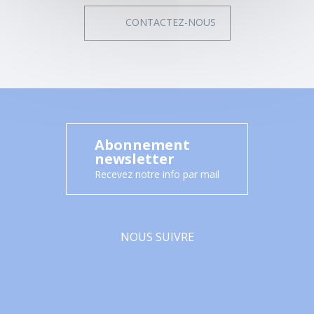
CONTACTEZ-NOUS
Abonnement
newsletter
Recevez notre info par mail
NOUS SUIVRE
Facebook