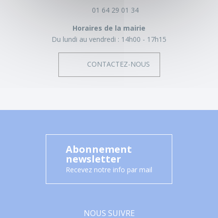
01 64 29 01 34
Horaires de la mairie
Du lundi au vendredi :
14h00 - 17h15
CONTACTEZ-NOUS
Abonnement
newsletter
Recevez notre info par mail
NOUS SUIVRE