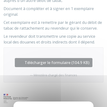
auprès d'un autre débit de tabac.
Document à compléter et à signer en 1 exemplaire
original.
Cet exemplaire est à remettre par le gérant du débit de
tabac de rattachement au revendeur qui le conserve.
Le revendeur doit transmettre une copie au service
local des douanes et droits indirects dont il dépend.
Télécharger le formulaire (104.9 KB)
Ministère chargé des finances