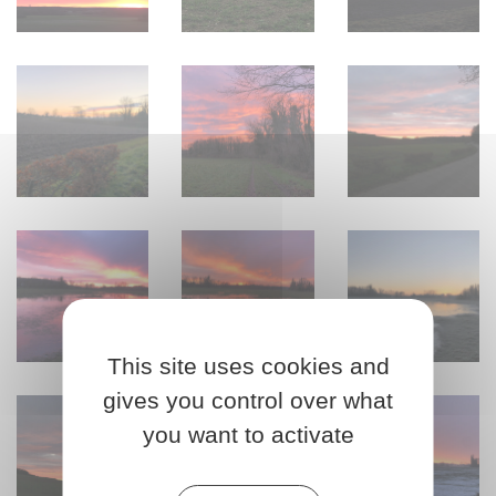
Levé de soleil en hiver
Brume matinale
Levé de soleil en 
Lever de soleil hivernal - Rue de la Vallée
Lever de soleil hivernal - Derrière ru
Lever de soleil hiv
This site uses cookies and
Lever de soleil hivernal - Rue de Chauville
Lever de soleil hivernal - Rue de Chauv
Lever de soleil hi
gives you control over what
you want to activate