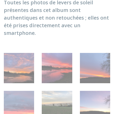
Toutes les photos de levers de soleil
présentes dans cet album sont
authentiques et non retouchées ; elles ont
été prises directement avec un
smartphone.
Lever de soleil hivernal - Rue de Chauville
Lever de soleil hivernal - Rue de Chauv
Levé de soleil en 