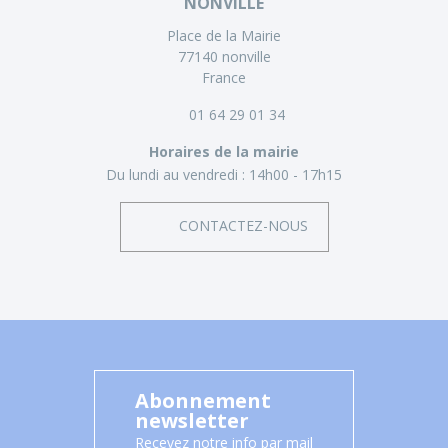
NONVILLE
Place de la Mairie
77140 nonville
France
01 64 29 01 34
Horaires de la mairie
Du lundi au vendredi :
14h00 - 17h15
CONTACTEZ-NOUS
Abonnement
newsletter
Recevez notre info par mail