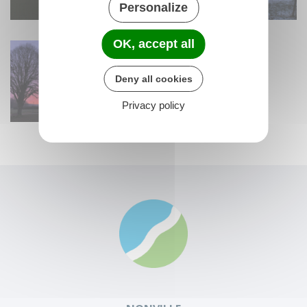
Personalize
Lever de soleil hivernal - Rue de la Vallée
Lever de soleil hivernal - Rue de Chauv
Lever de soleil hi
OK, accept all
Deny all cookies
Privacy policy
Lever de soleil hivernal - Salle polyvalente
Lever de soleil hivernal - Rue de Chauv