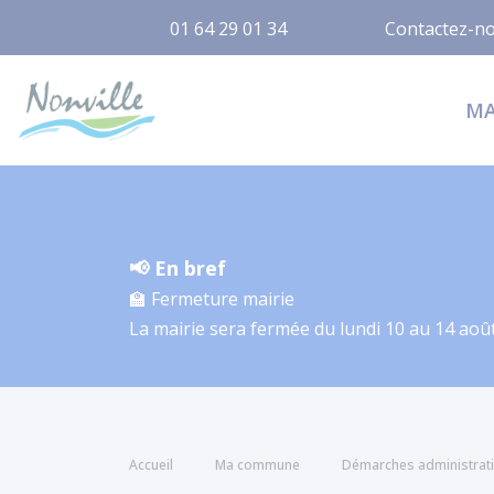
01 64 29 01 34
Contactez-n
Nonville
M
📢 En bref
🏫 Fermeture mairie
La mairie sera fermée du lundi 10 au 14 août
Accueil
Ma commune
Démarches administrat