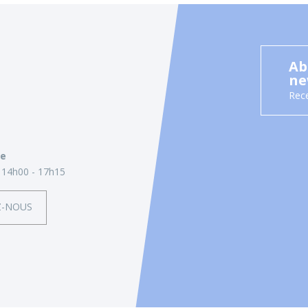
Ab
ne
Rece
ie
14h00 - 17h15
Z-NOUS