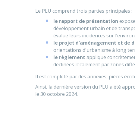
Le PLU comprend trois parties principales :
le rapport de présentation
expose 
développement urbain et de transpor
évalue leurs incidences sur l’enviro
le projet d'aménagement et de 
orientations d'urbanisme à long t
le règlement
applique concrètement
déclinées localement par zones diff
Il est complété par des annexes, pièces écri
Ainsi, la dernière version du PLU a été app
le 30 octobre 2024.