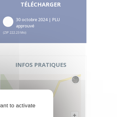
TÉLÉCHARGER
30 octobre 2024 | PLU
approuvé
(ZIP 222.23 Mo)
INFOS PRATIQUES
Changer le fond de carte
ant to activate