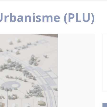
’Urbanisme (PLU)