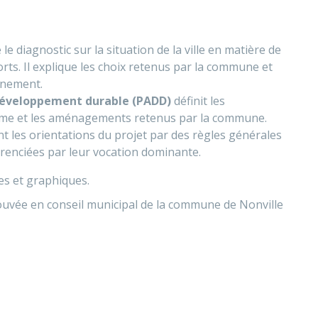
le diagnostic sur la situation de la ville en matière de
ts. Il explique les choix retenus par la commune et
nnement.
développement durable (PADD)
définit les
erme et les aménagements retenus par la commune.
 les orientations du projet par des règles générales
érenciées par leur vocation dominante.
tes et graphiques.
rouvée en conseil municipal de la commune de Nonville