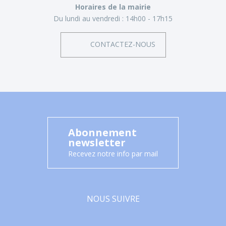
Horaires de la mairie
Du lundi au vendredi :
14h00 - 17h15
CONTACTEZ-NOUS
Abonnement
newsletter
Recevez notre info par mail
NOUS SUIVRE
Facebook