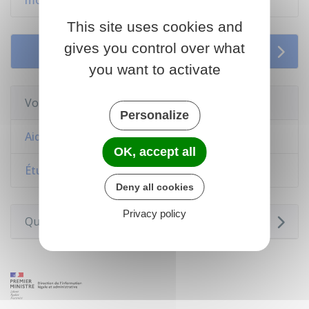
mobilité internationale pour 2025-2026
This site uses cookies and
gives you control over what
Services en ligne et formulaires
you want to activate
Voir aussi
Personalize
Aides personnelles au logement
OK, accept all
Étudier à l'étranger
Deny all cookies
Privacy policy
Questions ? Réponses !