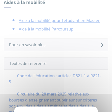
Aides à la mobilité
Aide à la mobilité pour l'étudiant en Master
Aide à la mobilité Parcoursup
Pour en savoir plus
Textes de référence
Code de l'éducation : articles D821-1 à R821-
5
Circulaire du 28 mars 2025 relative aux
bourses d'enseignement supérieur sur critères
sociaux, des aides au mérite et des aides à la