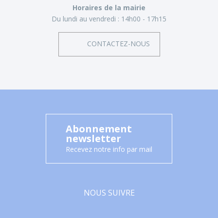
Horaires de la mairie
Du lundi au vendredi :
14h00 - 17h15
CONTACTEZ-NOUS
Abonnement
newsletter
Recevez notre info par mail
NOUS SUIVRE
Facebook