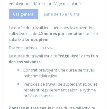
employeur diffère selon l'âge du salarié :
Cas général
Jeune de 16 à 18 ans
La durée du travail indiquée dans la convention
collective est de
40 heures par semaine
pour un
salarié à
temps plein
.
Durée maximale du travail
La durée du travail est dite
"régulière"
dans
l'un
des cas suivants
:
Contrat prévoyant une durée de travail
hebdomadaire fixe
Périodes de travail se succédant et/ou se
répétant régulièrement selon le rythme
prévu au contrat.
Dans les autres cas
, la durée du travail est dite