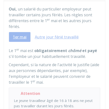
Oui,
un salarié du particulier employeur peut
travailler certains jours fériés. Les règles sont
er
différentes entre le 1
mai et les autres jours
fériés.
1er mai
Autre jour férié travaillé
er
Le 1
mai est
obligatoirement
chômé
et payé
s'il tombe un jour habituellement travaillé.
Cependant, si la nature de l'activité le justifie (aide
aux personnes dépendantes, par exemple),
l'employeur et le salarié peuvent convenir de
er
travailler le 1
mai.
Attention
Le jeune travailleur âgé de 16 à 18 ans ne peut
pas travailler durant les jours fériés.