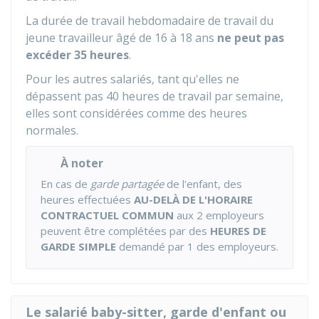
La durée de travail hebdomadaire de travail du
jeune travailleur âgé de 16 à 18 ans
ne peut pas
excéder 35 heures
.
Pour les autres salariés, tant qu'elles ne
dépassent pas 40 heures de travail par semaine,
elles sont considérées comme des heures
normales.
À noter
En cas de
garde partagée
de l'enfant, des
heures effectuées
AU-DELÀ DE L'HORAIRE
CONTRACTUEL COMMUN
aux
2
employeurs
peuvent être complétées par des
HEURES DE
GARDE SIMPLE
demandé par
1
des employeurs.
Le salarié baby-sitter, garde d'enfant ou