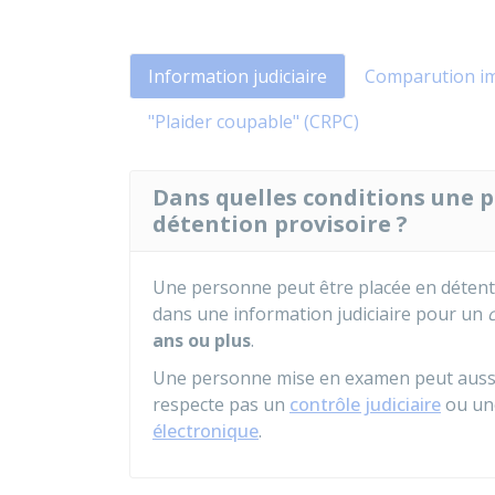
Information judiciaire
Comparution i
"Plaider coupable" (CRPC)
Dans quelles conditions une p
détention provisoire ?
Une personne peut être placée en détent
dans une information judiciaire pour un
c
ans ou plus
.
Une personne mise en examen peut aussi ê
respecte pas un
contrôle judiciaire
ou u
électronique
.