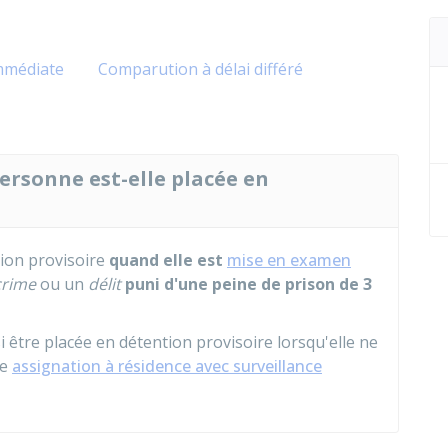
mmédiate
Comparution à délai différé
ersonne est-elle placée en
ion provisoire
quand elle est
mise en examen
rime
ou un
délit
puni d'une peine de prison de 3
tre placée en détention provisoire lorsqu'elle ne
ne
assignation à résidence avec surveillance