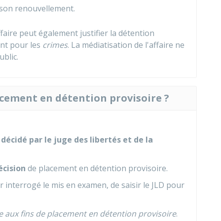
r son renouvellement.
faire peut également justifier la détention
ent pour les
crimes
. La médiatisation de l'affaire ne
ublic.
acement en détention provisoire ?
t
décidé par le juge des libertés et de la
écision
de placement en détention provisoire.
ir interrogé le mis en examen, de saisir le JLD pour
e
aux fins de placement en détention provisoire
.