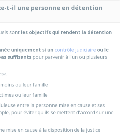
ce-t-il une personne en détention
uels sont
les objectifs qui rendent la détention
nnée uniquement si un
contrôle judiciaire
ou le
as suffisants
pour parvenir à l'un ou plusieurs
ces
moins ou leur famille
times ou leur famille
uleuse entre la personne mise en cause et ses
le, pour éviter qu'ils se mettent d'accord sur une
e mise en cause à la disposition de la justice