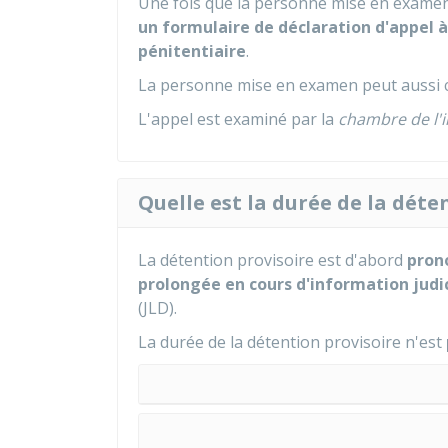
Une fois que la personne mise en exame
un formulaire de déclaration d'appel à
pénitentiaire
.
La personne mise en examen peut aussi c
L'appel est examiné par la
chambre de l'i
Quelle est la durée de la déte
La détention provisoire est d'abord
pron
prolongée en cours d'information judi
(JLD).
La durée de la détention provisoire n'est