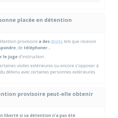
ersonne placée en détention
étention provisoire
a des
droits
tels que recevoir
spondre
, de
téléphoner
...
r le juge
d'instruction.
certaines visites extérieures ou encore s'opposer à
du détenu avec certaines personnes extérieures.
tion provisoire peut-elle obtenir
n liberté si sa détention n'a pas été