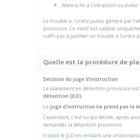
Mettre fin à l'infraction ou évite
Le trouble à
l'ordre public
généré par l'af
provisoire. Ce motif est valable uniquem
suffit pas à justifier un trouble à l'ordre p
Quelle est la procédure de pl
Décision du juge d'instruction
Le placement en détention provisoire es
détention (JLD)
.
Le
juge d'instruction ne prend pas la d
Cependant, c'est lui qui décide, après avo
demander la détention provisoire.
Il saisit le JLD en rendant une
ordonnanc