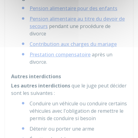
Pension alimentaire pour des enfants
Pension alimentaire au titre du devoir de
secours
pendant une procédure de
divorce
Contribution aux charges du mariage
Prestation compensatoire
après un
divorce.
Autres interdictions
Les autres interdictions
que le juge peut décider
sont les suivantes :
Conduire un véhicule ou conduire certains
véhicules avec l'obligation de remettre le
permis de conduire si besoin
Détenir ou porter une arme