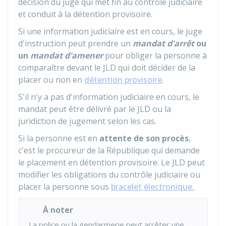
décision du juge qui met fin au contrôle judiciaire
et conduit à la détention provisoire.
Si une information judiciaire est en cours, le juge
d'instruction peut prendre un
mandat d'arrêt
ou
un
mandat d'amener
pour obliger la personne à
comparaître devant le
JLD
qui doit décider de la
placer ou non en
détention provisoire
.
S'il n'y a pas d'information judiciaire en cours, le
mandat peut être délivré par le JLD ou la
juridiction de jugement selon les cas.
Si la personne est en
attente de son procès
,
c'est le procureur de la République qui demande
le placement en détention provisoire. Le JLD peut
modifier les obligations du contrôle judiciaire ou
placer la personne sous
bracelet électronique.
À noter
La police ou la gendarmerie peut arrêter une