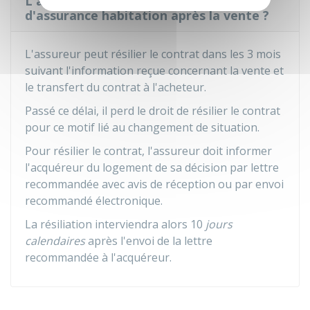
L'assureur peut-il résilier le contrat
d'assurance habitation après la vente ?
L'assureur peut résilier le contrat dans les 3 mois
suivant l'information reçue concernant la vente et
le transfert du contrat à l'acheteur.
Passé ce délai, il perd le droit de résilier le contrat
pour ce motif lié au changement de situation.
Pour résilier le contrat, l'assureur doit informer
l'acquéreur du logement de sa décision par lettre
recommandée avec avis de réception ou par envoi
recommandé électronique.
La résiliation interviendra alors 10
jours
calendaires
après l'envoi de la lettre
recommandée à l'acquéreur.