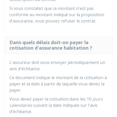
Si vous constatez que ce montant n'est pas
conforme au montant indiqué sur la proposition
d'assurance, vous pouvez refuser le contrat.
Dans quels délais doit-on payer la
cotisation d'assurance habitation ?
L'assureur doit vous envoyer périodiquement un
avis d'échéance.
Ce document indique le montant de la cotisation à
payer et la date à partir de laquelle vous devez la
payer.
Vous devez payer la cotisation dans les 10
jours
calendaires
suivant la date indiquée sur l'avis
d'échéance.