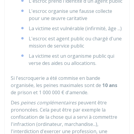
L'escroc prend l'identité d'un agent public
L'escroc organise une fausse collecte
pour une œuvre caritative
La victime est vulnérable (infirmité, âge ...)
L'escroc est agent public ou chargé d'une
mission de service public
La victime est un organisme public qui
verse des aides ou allocations.
Si l'escroquerie a été commise en bande
organisée, les peines maximales sont de
10 ans
de prison et
1 000 000 €
d'amende.
Des
peines complémentaires
peuvent être
prononcées. Cela peut être par exemple la
confiscation de la chose qui a servi à commettre
l'infraction (ordinateur, marchandise...),
l'interdiction d'exercer une profession, une