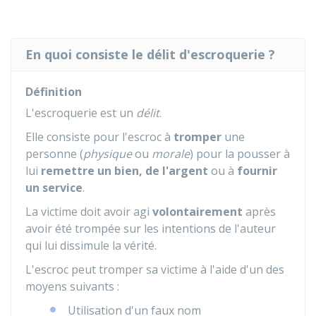
En quoi consiste le délit d'escroquerie ?
Définition
L'escroquerie est un
délit
.
Elle consiste pour l'escroc à
tromper
une
personne (
physique
ou
morale
) pour la pousser à
lui
remettre un bien, de l'argent
ou à
fournir
un service
.
La victime doit avoir agi
volontairement
après
avoir été trompée sur les intentions de l'auteur
qui lui dissimule la vérité.
L'escroc peut tromper sa victime à l'aide d'un des
moyens suivants :
Utilisation d'un faux nom