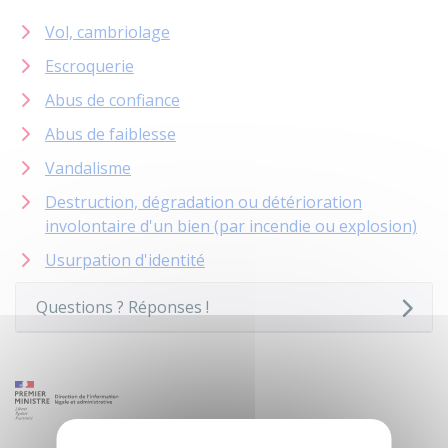
Vol, cambriolage
Escroquerie
Abus de confiance
Abus de faiblesse
Vandalisme
Destruction, dégradation ou détérioration
involontaire d'un bien (par incendie ou explosion)
Usurpation d'identité
Questions ? Réponses !