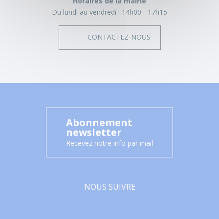
Horaires de la mairie
Du lundi au vendredi :
14h00 - 17h15
CONTACTEZ-NOUS
Abonnement
newsletter
Recevez notre info par mail
NOUS SUIVRE
Facebook