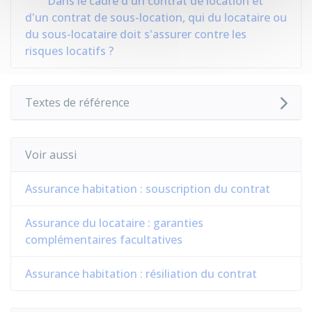
Dans le cadre d'un contrat de location et
d'un contrat de sous-location, qui du locataire ou
du sous-locataire doit s'assurer contre les
risques locatifs ?
Textes de référence
Voir aussi
Assurance habitation : souscription du contrat
Assurance du locataire : garanties
complémentaires facultatives
Assurance habitation : résiliation du contrat