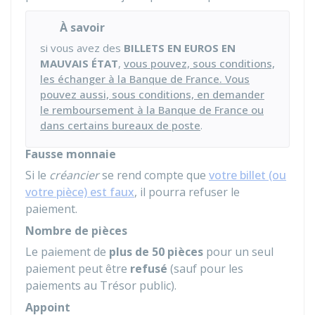
À savoir
si vous avez des
BILLETS EN EUROS EN
MAUVAIS ÉTAT
,
vous pouvez, sous conditions,
les échanger à la Banque de France. Vous
pouvez aussi, sous conditions, en demander
le remboursement à la Banque de France ou
dans certains bureaux de poste
.
Fausse monnaie
Si le
créancier
se rend compte que
votre billet (ou
votre pièce) est faux
, il pourra refuser le
paiement.
Nombre de pièces
Le paiement de
plus de 50 pièces
pour un seul
paiement peut être
refusé
(sauf pour les
paiements au Trésor public).
Appoint