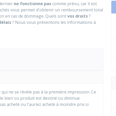
dernier
ne fonctionne pas
comme prévu, car il est
 cachés vous permet d'obtenir un remboursement total
tion en cas de dommage. Quels sont
vos droits
?
délais
? Nous vous présentons les informations à
 qui ne se révèle pas à la première impression. Ce
le bien ou produit est destiné ou diminue
pas acheté ou l'auriez acheté à moindre prix si