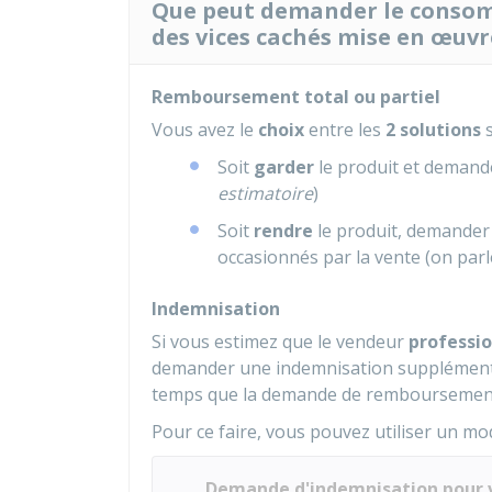
Que peut demander le consomm
des vices cachés mise en œuvr
Remboursement total ou partiel
Vous avez le
choix
entre les
2 solutions
s
Soit
garder
le produit et deman
estimatoire
)
Soit
rendre
le produit, demander
occasionnés par la vente (on par
Indemnisation
Si vous estimez que le vendeur
professi
demander une indemnisation supplémenta
temps que la demande de remboursemen
Pour ce faire, vous pouvez utiliser un mod
Demande d'indemnisation pour v