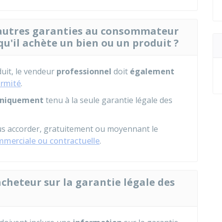
d'autres garanties au consommateur
squ'il achète un bien ou un produit ?
uit, le vendeur
professionnel
doit
également
ormité
.
niquement
tenu à la seule garantie légale des
us accorder, gratuitement ou moyennant le
mmerciale ou contractuelle
.
acheteur sur la garantie légale des