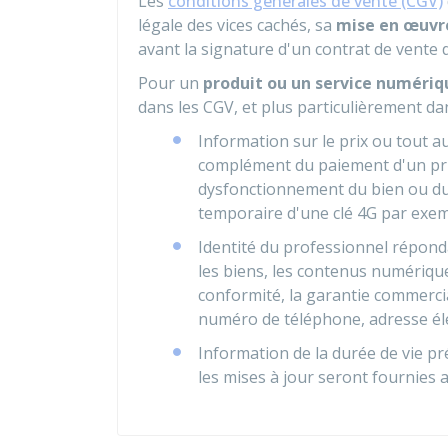
Les
conditions générales de vente (CGV)
légale des vices cachés, sa
mise en œuvr
avant la signature d'un contrat de vente 
Pour un
produit ou un service numériq
dans les CGV, et plus particulièrement d
Information sur le prix ou tout
complément du paiement d'un pri
dysfonctionnement du bien ou du 
temporaire d'une clé 4G par exem
Identité du professionnel réponda
les biens, les contenus numérique
conformité, la garantie commerci
numéro de téléphone, adresse él
Information de la durée de vie pr
les mises à jour seront fournies