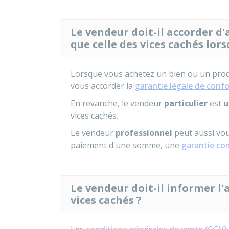
Le vendeur doit-il accorder 
que celle des vices cachés lor
Lorsque vous achetez un bien ou un prod
vous accorder la
garantie légale de conf
En revanche, le vendeur
particulier
est
u
vices cachés.
Le vendeur
professionnel
peut aussi vo
paiement d'une somme, une
garantie co
Le vendeur doit-il informer l'
vices cachés ?