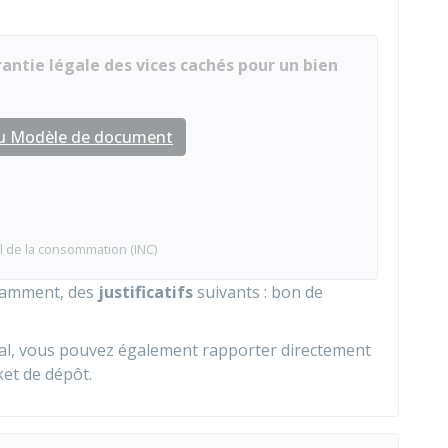
antie légale des vices cachés pour un bien
au Modèle de document
al de la consommation (INC)
otamment, des
justificatifs
suivants : bon de
al, vous pouvez également rapporter directement
ket de dépôt.