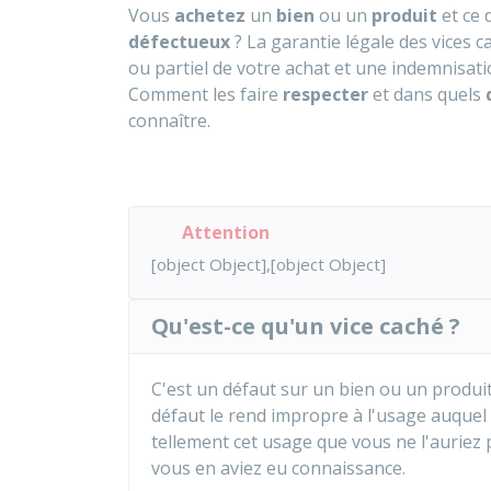
Vous
achetez
un
bien
ou un
produit
et ce 
défectueux
? La garantie légale des vices
ou partiel de votre achat et une indemnisa
Comment les faire
respecter
et dans quels
connaître.
Attention
[object Object],[object Object]
Qu'est-ce qu'un vice caché ?
C'est un défaut sur un bien ou un produit
défaut le rend impropre à l'usage auquel 
tellement cet usage que vous ne l'auriez 
vous en aviez eu connaissance.