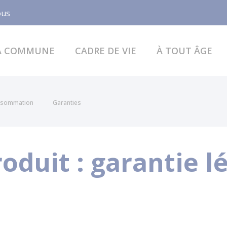
Facebook
ous
A COMMUNE
CADRE DE VIE
À TOUT ÂGE
onsommation
Garanties
oduit : garantie l