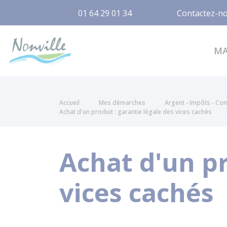
01 64 29 01 34
Contactez-n
Nonville
M
Accueil
Mes démarches
Argent - Impôts - C
Achat d'un produit : garantie légale des vices cachés
Achat d'un pr
vices cachés