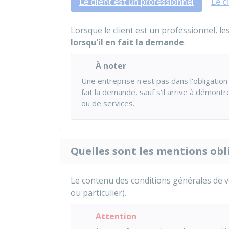
Le client est un professionnel
Le cl
Lorsque le client est un professionnel, 
lorsqu'il en fait la demande
.
À noter
Une entreprise n'est pas dans l'obligati
fait la demande, sauf s'il arrive à démon
ou de services.
Quelles sont les mentions obl
Le contenu des conditions générales de v
ou particulier).
Attention