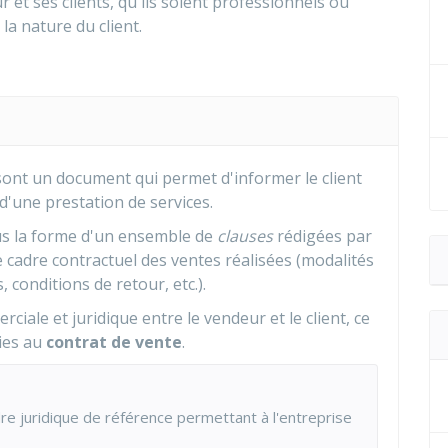
 et ses clients, qu'ils soient professionnels ou
 la nature du client.
sont un document qui permet d'informer le client
d'une prestation de services.
s la forme d'un ensemble de
clauses
rédigées par
le cadre contractuel des ventes réalisées (modalités
, conditions de retour, etc.).
iale et juridique entre le vendeur et le client, ce
ies au
contrat de vente
.
adre juridique de référence permettant à l'entreprise