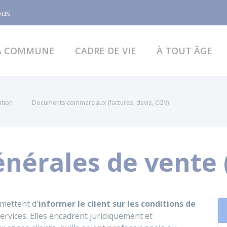
Facebook
ous
A COMMUNE
CADRE DE VIE
À TOUT ÂGE
ation
Documents commerciaux (factures, devis, CGV)
énérales de vente 
mettent d'
informer le client sur les conditions de
ervices. Elles encadrent juridiquement et