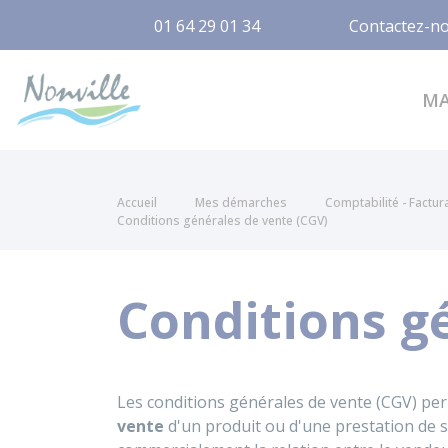
01 64 29 01 34
Contactez-n
Nonville
M
Accueil
Mes démarches
Comptabilité - Factur
Conditions générales de vente (CGV)
Conditions g
Les conditions générales de vente (CGV) per
vente
d'un produit ou d'une prestation de s