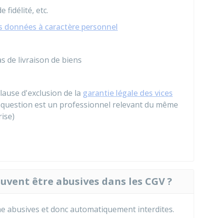
e fidélité, etc.
s données à caractère personnel
s de livraison de biens
lause d'exclusion de la
garantie légale des vices
n question est un professionnel relevant du même
ise)
euvent être abusives dans les CGV ?
e abusives et donc automatiquement interdites.