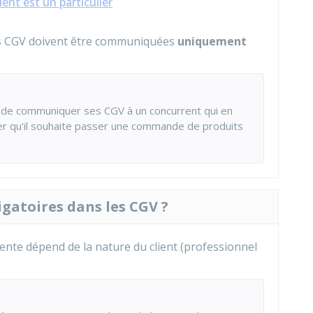
ient est un particulier
les CGV doivent être communiquées
uniquement
on de communiquer ses CGV à un concurrent qui en
trer qu'il souhaite passer une commande de produits
igatoires dans les CGV ?
ente dépend de la nature du client (professionnel