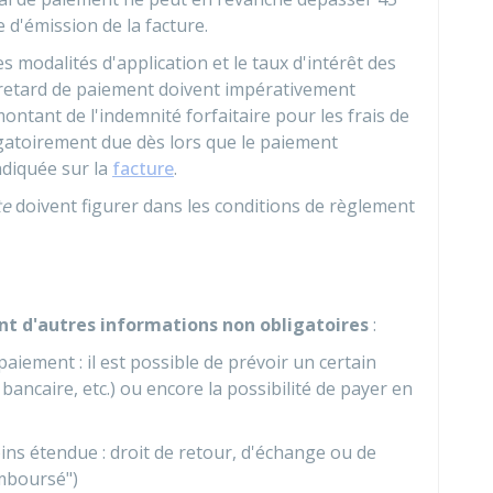
 d'émission de la facture.
les modalités d'application et le taux d'intérêt des
 retard de paiement doivent impérativement
ontant de l'indemnité forfaitaire pour les frais de
igatoirement due dès lors que le paiement
ndiquée sur la
facture
.
te
doivent figurer dans les conditions de règlement
nt d'autres informations non obligatoires
:
iement : il est possible de prévoir un certain
ancaire, etc.) ou encore la possibilité de payer en
ns étendue : droit de retour, d'échange ou de
mboursé")