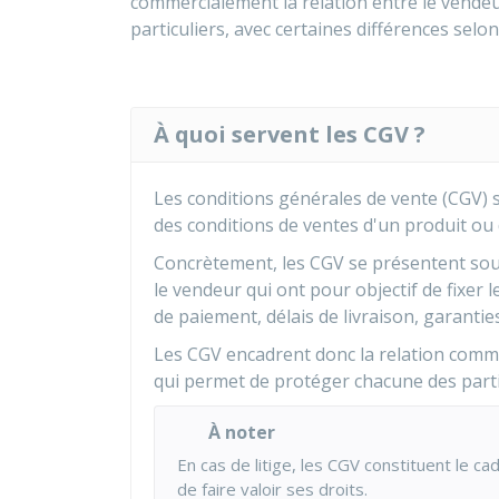
commercialement la relation entre le vendeur
particuliers, avec certaines différences selon
À quoi servent les CGV ?
Les conditions générales de vente (CGV) 
des conditions de ventes d'un produit ou 
Concrètement, les
CGV
se présentent sou
le vendeur qui ont pour objectif de fixer 
de paiement, délais de livraison, garanties
Les CGV encadrent donc la relation commerc
qui permet de protéger chacune des part
À noter
En cas de litige, les CGV constituent le c
de faire valoir ses droits.