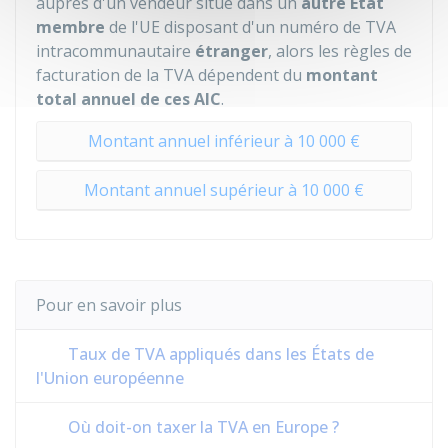
auprès d'un vendeur situé dans un
autre État
membre
de l'
UE
disposant d'un numéro de TVA
intracommunautaire
étranger
, alors les règles de
facturation de la TVA dépendent du
montant
total annuel de ces
AIC
.
Montant annuel inférieur à 10 000 €
Montant annuel supérieur à 10 000 €
Pour en savoir plus
Taux de TVA appliqués dans les États de
l'Union européenne
Où doit-on taxer la TVA en Europe ?